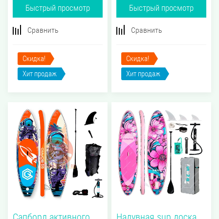
Быстрый просмотр
Быстрый просмотр
Сравнить
Сравнить
Скидка!
Скидка!
Хит продаж
Хит продаж
Сапборд активного
Надувная sup доска