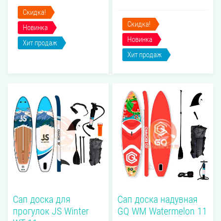
Скидка!
Скидка!
Новинка
Новинка
Хит продаж
Хит продаж
Сап доска для
Сап доска надувная
прогулок JS Winter
GQ WM Watermelon 11