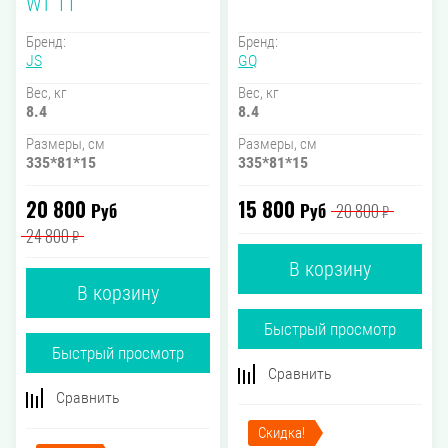
WT 11
Бренд:
Бренд:
JS
GQ
Вес, кг
Вес, кг
8.4
8.4
Размеры, см
Размеры, см
335*81*15
335*81*15
20 800
15 800
Руб
Руб
20 800
₽
24 800
₽
В корзину
В корзину
Быстрый просмотр
Быстрый просмотр
Сравнить
Сравнить
Скидка!