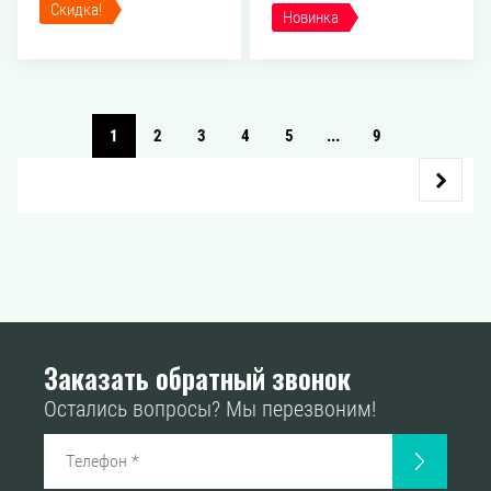
Скидка!
Новинка
1
2
3
4
5
...
9
Заказать обратный звонок
Остались вопросы? Мы перезвоним!