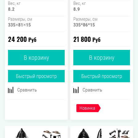
Вес, кг
Вес, кг
8.2
8.9
Размеры, см
Размеры, см
335×81×15
335*86*15
24 200
21 800
Руб
Руб
В корзину
В корзину
Быстрый просмотр
Быстрый просмотр
Сравнить
Сравнить
Новинка