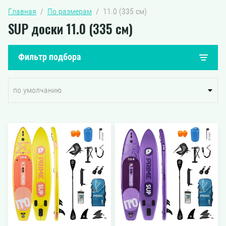
Главная
  /  
По размерам
  /  11.0 (335 см)
SUP доски 11.0 (335 см)
Фильтр подбора
по умолчанию