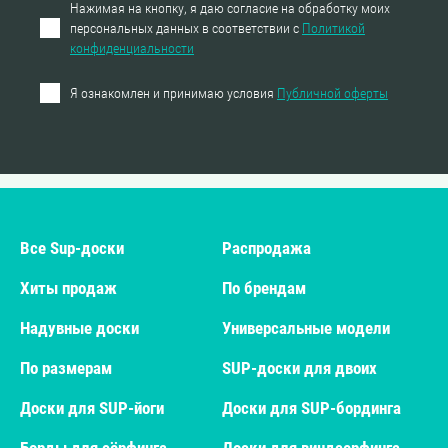
Нажимая на кнопку, я даю согласие на обработку моих
персональных данных в соответствии с
Политикой
конфиденциальности
Я ознакомлен и принимаю условия
Публичной оферты
Все Sup-доски
Распродажа
Хиты продаж
По брендам
Надувные доски
Универсальные модели
По размерам
SUP-доски для двоих
Доски для SUP-йоги
Доски для SUP-бординга