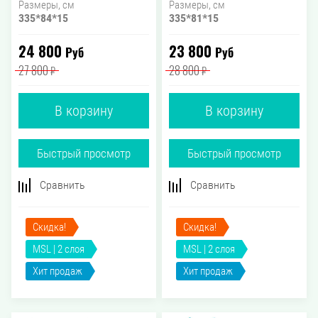
Размеры, см
Размеры, см
335*84*15
335*81*15
24 800
23 800
Руб
Руб
27 800
28 800
₽
₽
В корзину
В корзину
Быстрый просмотр
Быстрый просмотр
Сравнить
Сравнить
Скидка!
Скидка!
MSL | 2 слоя
MSL | 2 слоя
Хит продаж
Хит продаж