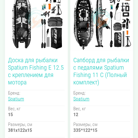
Доска для рыбалки
Сапборд для рыбалки
Spatium Fishing E 12.5
с педалями Spatium
с креплением для
Fishing 11 C (Полный
мотора
комплект)
Бренд:
Бренд:
Spatium
Spatium
Вес, кг
Вес, кг
15
12
Размеры, см
Размеры, см
381x122x15
335*122*15