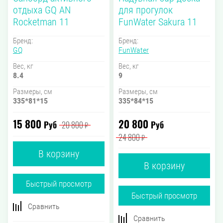
отдыха GQ AN
для прогулок
Rocketman 11
FunWater Sakura 11
Бренд:
Бренд:
GQ
FunWater
Вес, кг
Вес, кг
8.4
9
Размеры, см
Размеры, см
335*81*15
335*84*15
15 800
20 800
Руб
Руб
20 800
₽
24 800
₽
В корзину
В корзину
Быстрый просмотр
Быстрый просмотр
Сравнить
Сравнить