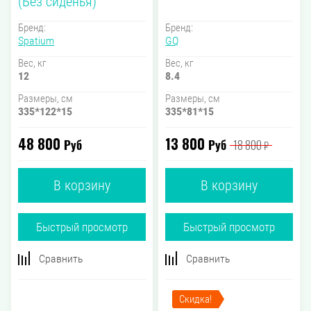
(Без сиденья)
Бренд:
Бренд:
Spatium
GQ
Вес, кг
Вес, кг
12
8.4
Размеры, см
Размеры, см
335*122*15
335*81*15
48 800
13 800
Руб
Руб
18 800
₽
В корзину
В корзину
Быстрый просмотр
Быстрый просмотр
Сравнить
Сравнить
Скидка!