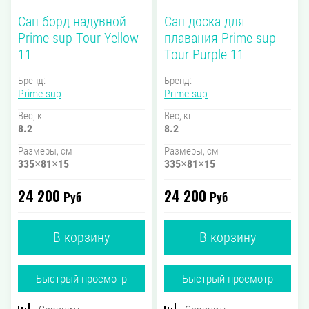
Сап борд надувной
Сап доска для
Prime sup Tour Yellow
плавания Prime sup
11
Tour Purple 11
Бренд:
Бренд:
Prime sup
Prime sup
Вес, кг
Вес, кг
8.2
8.2
Размеры, см
Размеры, см
335×81×15
335×81×15
24 200
24 200
Руб
Руб
В корзину
В корзину
Быстрый просмотр
Быстрый просмотр