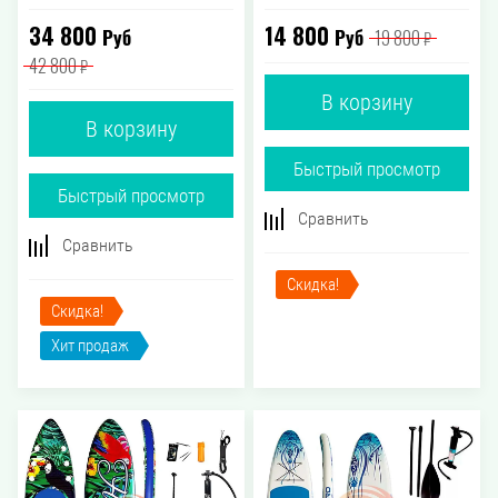
34 800
14 800
Руб
Руб
19 800
₽
42 800
₽
В корзину
В корзину
Быстрый просмотр
Быстрый просмотр
Сравнить
Сравнить
Скидка!
Скидка!
Хит продаж