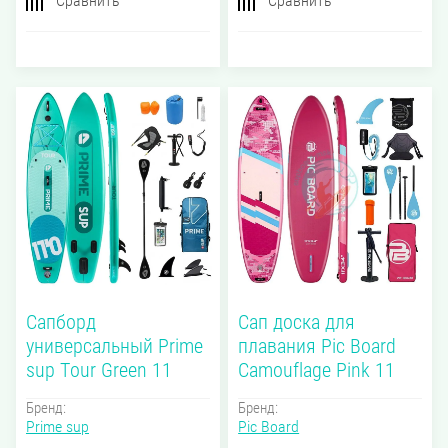
Сравнить
Сравнить
Сапборд
Сап доска для
универсальный Prime
плавания Pic Board
sup Tour Green 11
Camouflage Pink 11
Бренд:
Бренд:
Prime sup
Pic Board